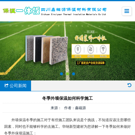
公司新闻
冬季外墙保温如何科学施工
来源： 作者：鑫磁源
外墙保温冬季的施工对于有些施工团队来说是个挑战，不知道应该注意哪些
因素，同时也不能够科学的去施工。华纳新型建材为您讲解一下冬季如何来做好
冬季外保墙温施工：