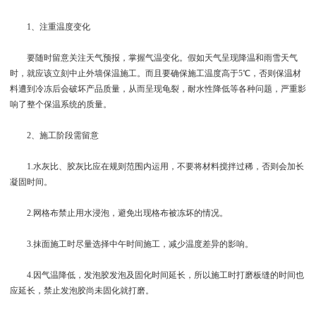
1、注重温度变化
要随时留意关注天气预报，掌握气温变化。假如天气呈现降温和雨雪天气
时，就应该立刻中止外墙保温施工。而且要确保施工温度高于5℃，否则保温材
料遭到冷冻后会破坏产品质量，从而呈现龟裂，耐水性降低等各种问题，严重影
响了整个保温系统的质量。
2、施工阶段需留意
1.水灰比、胶灰比应在规则范围内运用，不要将材料搅拌过稀，否则会加长
凝固时间。
2.网格布禁止用水浸泡，避免出现格布被冻坏的情况。
3.抹面施工时尽量选择中午时间施工，减少温度差异的影响。
4.因气温降低，发泡胶发泡及固化时间延长，所以施工时打磨板缝的时间也
应延长，禁止发泡胶尚未固化就打磨。