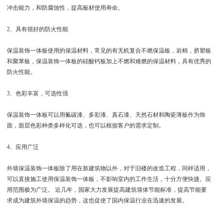
冲击能力，和防腐蚀性，提高板材使用寿命。
2、具有很好的防火性能
保温装饰一体板使用的保温材料，常见的有无机复合不燃保温板，岩棉，挤塑板
和聚苯板，保温装饰一体板的硅酸钙板加上不燃和难燃的保温材料，具有优秀的
防火性能。
3、色彩丰富，可选性强
保温装饰一体板可以用氟碳漆、多彩漆、真石漆、天然石材和陶瓷薄板作为饰
面，面层色彩种类多样化可选，也可以根据客户的需求定制。
4、应用广泛
外墙保温装饰一体板除了用在新建筑物以外，对于旧楼的改造工程，同样适用，
可以直接施工使用保温装饰一体板，不影响室内的工作生活，十分方便快捷。应
用范围极为广泛。 近几年，国家大力发展提高建筑墙体节能标准，提高节能要
求成为建筑外墙保温的趋势，这也促使了国内保温行业在迅速的发展。