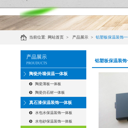
当前位置:
网站首页
>
产品展示
>
铝塑板保温装饰一
产品展示
铝塑板保温装饰
PROUDUCTS
陶瓷外墙保温一体板
陶瓷薄板一体板
陶瓷仿石材一体板
真石漆保温装饰一体板
水包水保温装饰一体板
水包砂保温装饰一体板