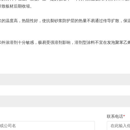
导致板材后期收缩。
温度高，热阻性好，使抗裂砂浆防护层的热量不易通过传导扩散，保温
涂溶剂十分敏感，极易受强溶剂影响，溶剂型涂料不宜在发泡聚苯乙
联系电话
*