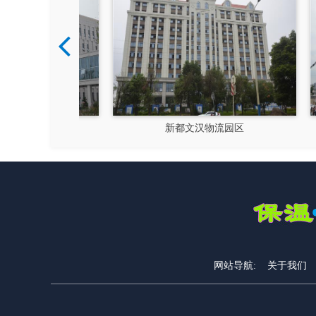
硅谷
新都文汉物流园区
网站导航:
关于我们