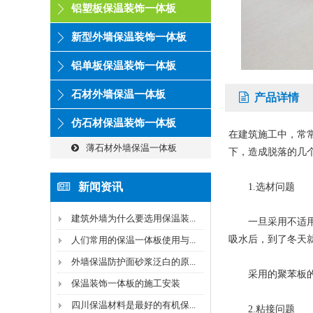
铝塑板保温装饰一体板
新型外墙保温装饰一体板
铝单板保温装饰一体板
石材外墙保温一体板
产品详情
仿石材保温装饰一体板
在建筑施工中，常
薄石材外墙保温一体板
下，造成脱落的几
新闻资讯
1.选材问题
建筑外墙为什么要选用保温装...
一旦采用不适用于
吸水后，到了冬天
人们常用的保温一体板使用与...
外墙保温防护面砂浆泛白的原...
采用的聚苯板的密
保温装饰一体板的施工安装
四川保温材料是最好的有机保...
2.粘接问题