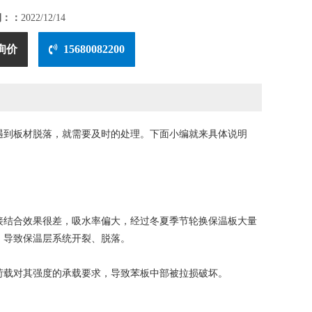
期：：
2022/12/14
询价
15680082200
遇到板材脱落，就需要及时的处理。下面小编就来具体说明
结合效果很差，吸水率偏大，经过冬夏季节轮换保温板大量
，导致保温层系统开裂、脱落。
载对其强度的承载要求，导致苯板中部被拉损破坏。