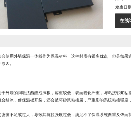
发表日
在线
常会使用外墙保温一体板作为保温材料，这种材质有很多优点，但是如果
个原因。
外墙的间歇法酚醛泡沫板，容重较低，表面粉化严重，与粘接砂浆粘接
就会结冰，使保温板开裂，还会破坏砂浆粘接层，严重影响系统粘接强度
度不足或过大，导致其抗拉强度过低，满足不了保温系统自重及饰面荷