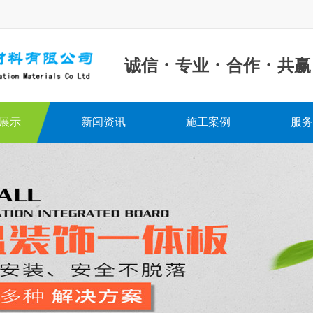
·
·
·
诚信
专业
合作
共赢
展示
新闻资讯
施工案例
服务