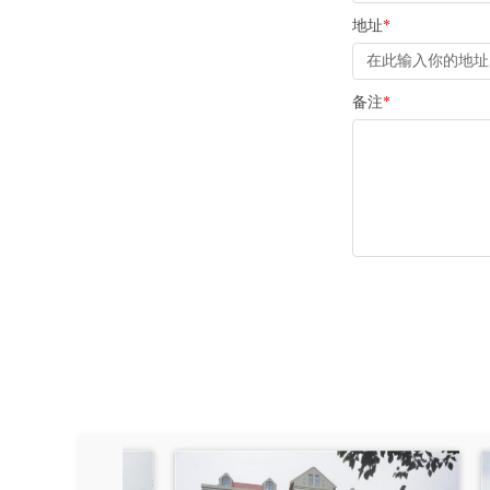
地址
*
备注
*