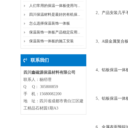
人们常用的保温一体板使用与...
2、产品安装几乎不
四川保温材料是最好的有机保...
怎么选择保温装饰一体板
保温装饰一体板产品稳定应用...
保温装饰一体板的施工安装
3、A级金属复合板
联系我们
4、铝板保温一体板
四川鑫磁源保温材料有限公司
联系人：杨经理
Q Q： 305800859
手 机：15680082200
5、铝板保温一体板
地 址：四川省成都市青白江区建
工精品石材园1期A3
6、金属表面预辊涂