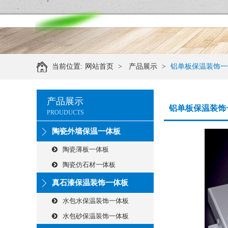
当前位置:
网站首页
>
产品展示
>
铝单板保温装饰一
产品展示
铝单板保温装饰
PROUDUCTS
陶瓷外墙保温一体板
陶瓷薄板一体板
陶瓷仿石材一体板
真石漆保温装饰一体板
水包水保温装饰一体板
水包砂保温装饰一体板