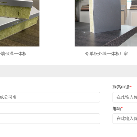
外墙保温一体板
铝单板外墙一体板厂家
联系电话
*
邮箱
*