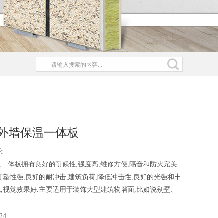
外墙保温一体板
:
一体板拥有良好的耐候性,强度高,维修方便,隔音和防火完美
可塑性强,良好的耐冲击,建筑负荷,降低冲击性,良好的光强和丰
,视觉效果好.主要适用于装饰大型建筑物墙面,比如说别墅、
24