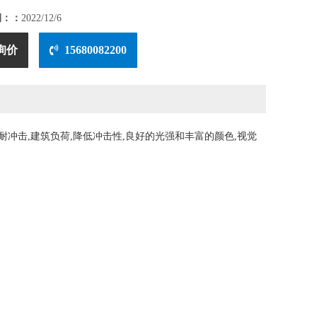
期：：
2022/12/6
询价
15680082200
耐冲击,建筑负荷,降低冲击性,良好的光强和丰富的颜色,视觉