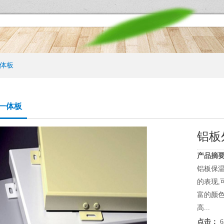
体板
一体板
铝板
产品摘要
铝板保温
的表现,
富的颜色
高...
点击：
6