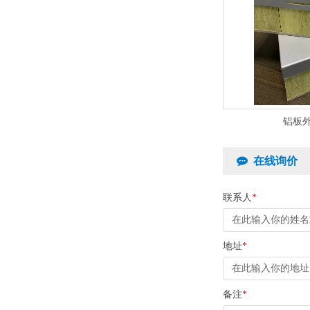
铝板
在线询价
联系人
*
地址
*
备注
*