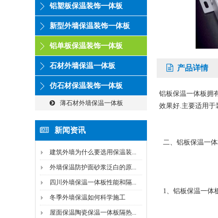
铝塑板保温装饰一体板
新型外墙保温装饰一体板
铝单板保温装饰一体板
石材外墙保温一体板
产品详情
仿石材保温装饰一体板
铝板保温一体板拥有
薄石材外墙保温一体板
效果好.主要适用于
新闻资讯
二、铝板保温一体
建筑外墙为什么要选用保温装...
外墙保温防护面砂浆泛白的原...
四川外墙保温一体板性能和隔...
1、铝板保温一体板
冬季外墙保温如何科学施工
屋面保温陶瓷保温一体板隔热...