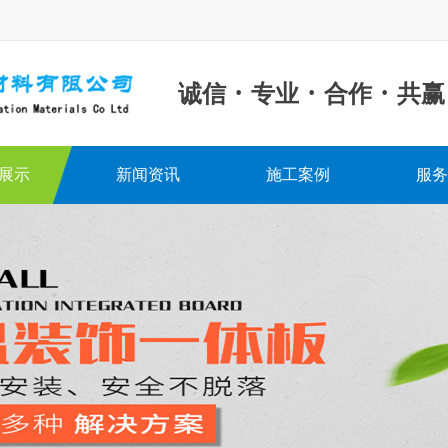
·
·
·
诚信
专业
合作
共赢
展示
新闻资讯
施工案例
服务