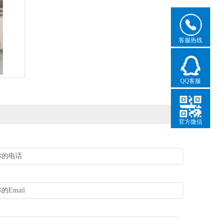
客服热线
QQ客服
官方微信